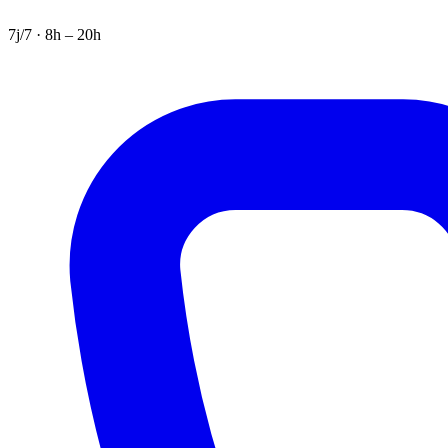
7j/7 · 8h – 20h