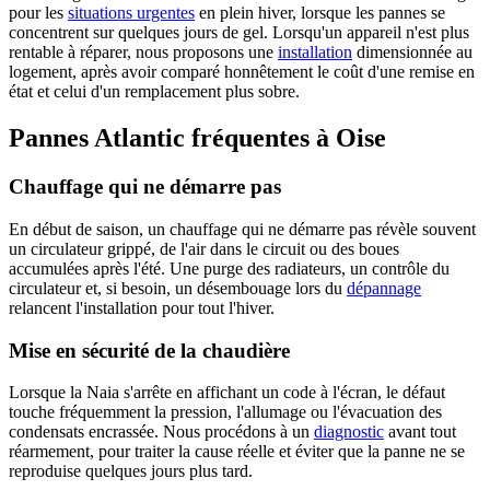
pour les
situations urgentes
en plein hiver, lorsque les pannes se
concentrent sur quelques jours de gel. Lorsqu'un appareil n'est plus
rentable à réparer, nous proposons une
installation
dimensionnée au
logement, après avoir comparé honnêtement le coût d'une remise en
état et celui d'un remplacement plus sobre.
Pannes Atlantic fréquentes à Oise
Chauffage qui ne démarre pas
En début de saison, un chauffage qui ne démarre pas révèle souvent
un circulateur grippé, de l'air dans le circuit ou des boues
accumulées après l'été. Une purge des radiateurs, un contrôle du
circulateur et, si besoin, un désembouage lors du
dépannage
relancent l'installation pour tout l'hiver.
Mise en sécurité de la chaudière
Lorsque la Naia s'arrête en affichant un code à l'écran, le défaut
touche fréquemment la pression, l'allumage ou l'évacuation des
condensats encrassée. Nous procédons à un
diagnostic
avant tout
réarmement, pour traiter la cause réelle et éviter que la panne ne se
reproduise quelques jours plus tard.