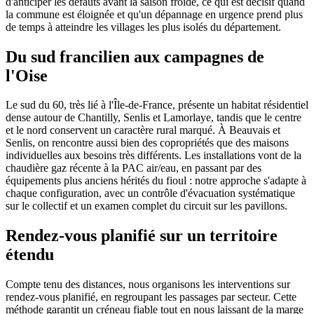
d'anticiper les défauts avant la saison froide, ce qui est décisif quand
la commune est éloignée et qu'un dépannage en urgence prend plus
de temps à atteindre les villages les plus isolés du département.
Du sud francilien aux campagnes de
l'Oise
Le sud du 60, très lié à l'Île-de-France, présente un habitat résidentiel
dense autour de Chantilly, Senlis et Lamorlaye, tandis que le centre
et le nord conservent un caractère rural marqué. À Beauvais et
Senlis, on rencontre aussi bien des copropriétés que des maisons
individuelles aux besoins très différents. Les installations vont de la
chaudière gaz récente à la PAC air/eau, en passant par des
équipements plus anciens hérités du fioul : notre approche s'adapte à
chaque configuration, avec un contrôle d'évacuation systématique
sur le collectif et un examen complet du circuit sur les pavillons.
Rendez-vous planifié sur un territoire
étendu
Compte tenu des distances, nous organisons les interventions sur
rendez-vous planifié, en regroupant les passages par secteur. Cette
méthode garantit un créneau fiable tout en nous laissant de la marge