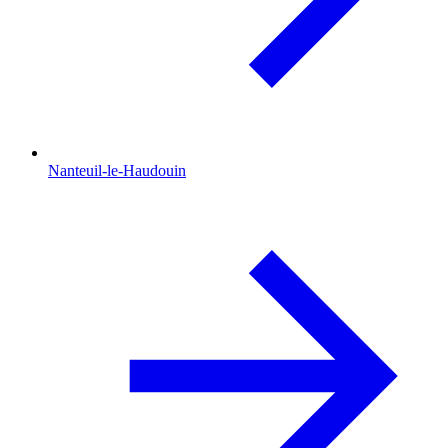
Nanteuil-le-Haudouin