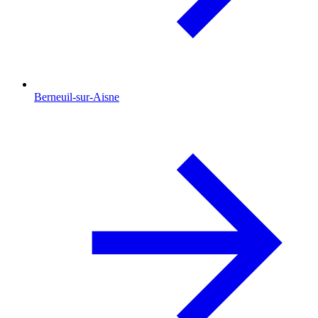
Berneuil-sur-Aisne