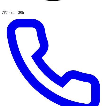
7j/7 · 8h – 20h