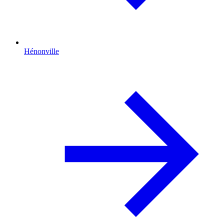
Hénonville