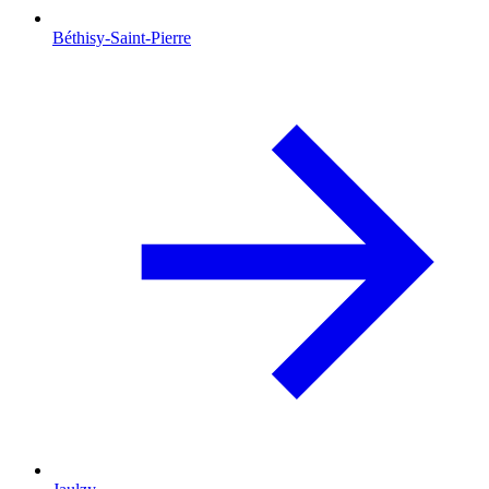
Béthisy-Saint-Pierre