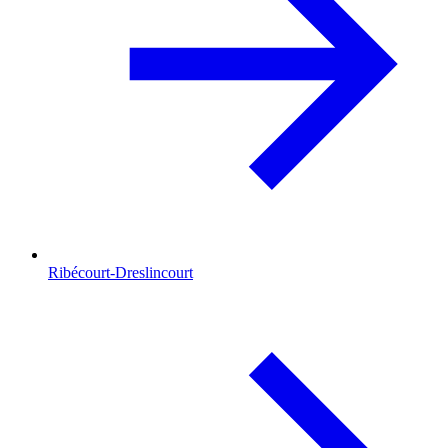
Ribécourt-Dreslincourt