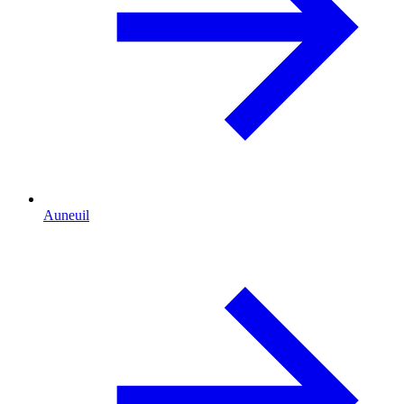
Auneuil