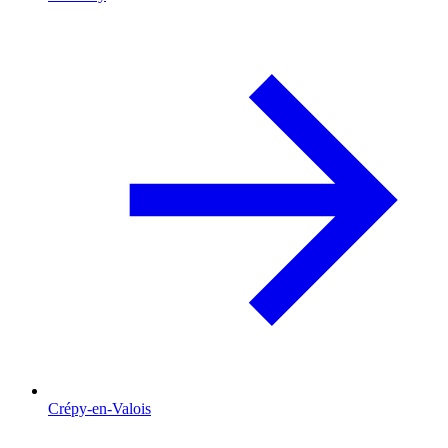
Crépy-en-Valois