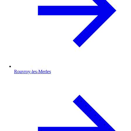
Rouvroy-les-Merles