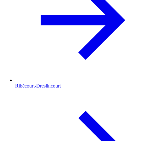
Ribécourt-Dreslincourt