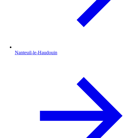
Nanteuil-le-Haudouin