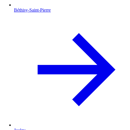
Béthisy-Saint-Pierre