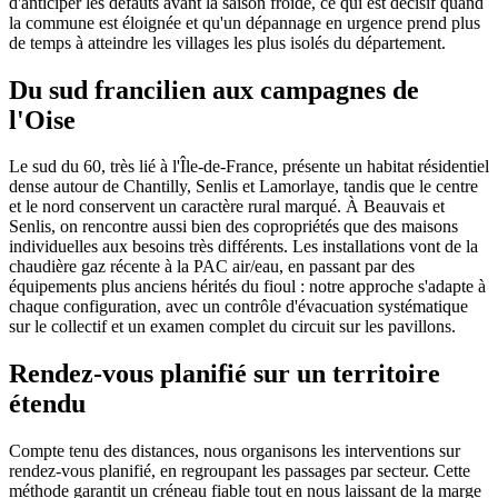
d'anticiper les défauts avant la saison froide, ce qui est décisif quand
la commune est éloignée et qu'un dépannage en urgence prend plus
de temps à atteindre les villages les plus isolés du département.
Du sud francilien aux campagnes de
l'Oise
Le sud du 60, très lié à l'Île-de-France, présente un habitat résidentiel
dense autour de Chantilly, Senlis et Lamorlaye, tandis que le centre
et le nord conservent un caractère rural marqué. À Beauvais et
Senlis, on rencontre aussi bien des copropriétés que des maisons
individuelles aux besoins très différents. Les installations vont de la
chaudière gaz récente à la PAC air/eau, en passant par des
équipements plus anciens hérités du fioul : notre approche s'adapte à
chaque configuration, avec un contrôle d'évacuation systématique
sur le collectif et un examen complet du circuit sur les pavillons.
Rendez-vous planifié sur un territoire
étendu
Compte tenu des distances, nous organisons les interventions sur
rendez-vous planifié, en regroupant les passages par secteur. Cette
méthode garantit un créneau fiable tout en nous laissant de la marge