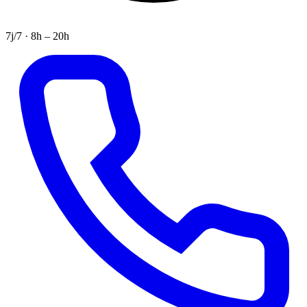
7j/7 · 8h – 20h