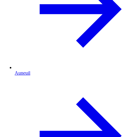
Auneuil