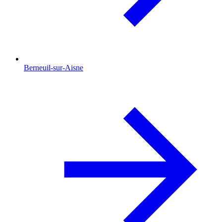
Berneuil-sur-Aisne