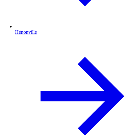
Hénonville