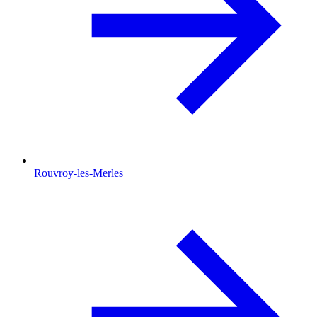
Rouvroy-les-Merles