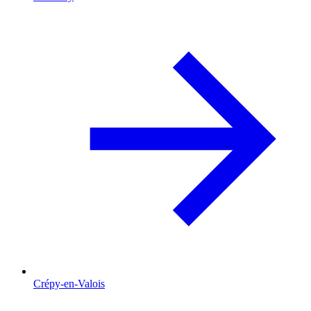
Crépy-en-Valois