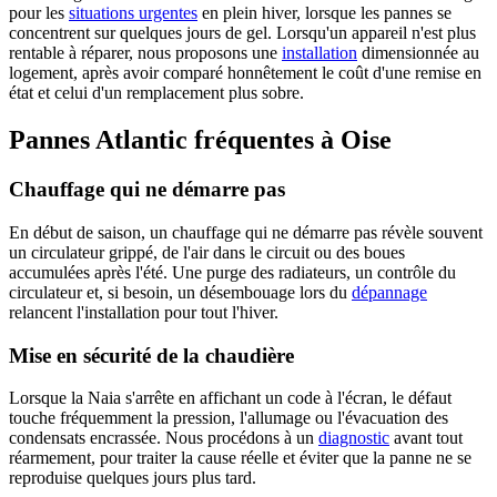
pour les
situations urgentes
en plein hiver, lorsque les pannes se
concentrent sur quelques jours de gel. Lorsqu'un appareil n'est plus
rentable à réparer, nous proposons une
installation
dimensionnée au
logement, après avoir comparé honnêtement le coût d'une remise en
état et celui d'un remplacement plus sobre.
Pannes Atlantic fréquentes à Oise
Chauffage qui ne démarre pas
En début de saison, un chauffage qui ne démarre pas révèle souvent
un circulateur grippé, de l'air dans le circuit ou des boues
accumulées après l'été. Une purge des radiateurs, un contrôle du
circulateur et, si besoin, un désembouage lors du
dépannage
relancent l'installation pour tout l'hiver.
Mise en sécurité de la chaudière
Lorsque la Naia s'arrête en affichant un code à l'écran, le défaut
touche fréquemment la pression, l'allumage ou l'évacuation des
condensats encrassée. Nous procédons à un
diagnostic
avant tout
réarmement, pour traiter la cause réelle et éviter que la panne ne se
reproduise quelques jours plus tard.