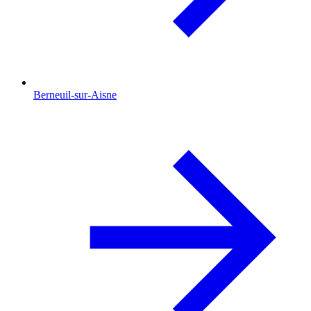
Berneuil-sur-Aisne