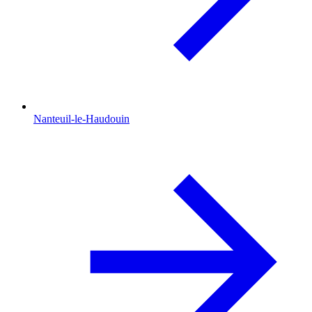
Nanteuil-le-Haudouin