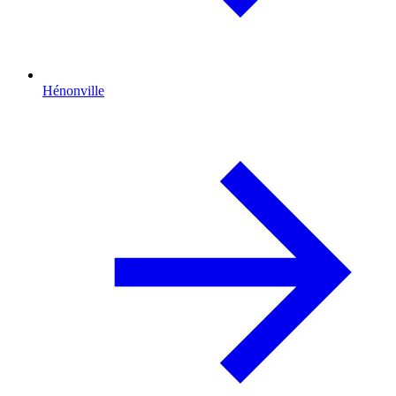
Hénonville