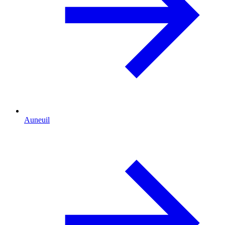
Auneuil