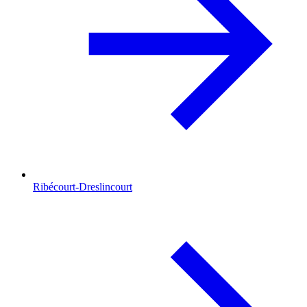
Ribécourt-Dreslincourt