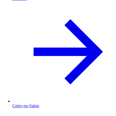
Crépy-en-Valois