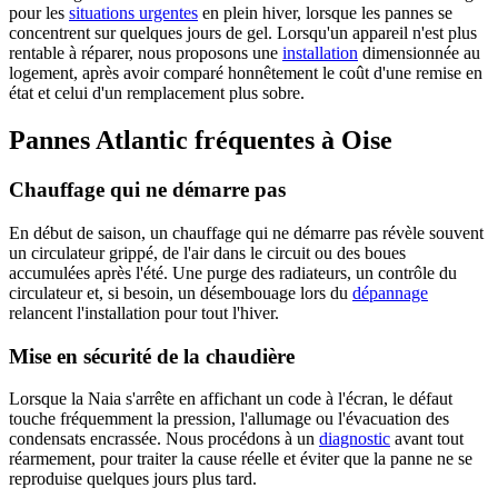
pour les
situations urgentes
en plein hiver, lorsque les pannes se
concentrent sur quelques jours de gel. Lorsqu'un appareil n'est plus
rentable à réparer, nous proposons une
installation
dimensionnée au
logement, après avoir comparé honnêtement le coût d'une remise en
état et celui d'un remplacement plus sobre.
Pannes Atlantic fréquentes à Oise
Chauffage qui ne démarre pas
En début de saison, un chauffage qui ne démarre pas révèle souvent
un circulateur grippé, de l'air dans le circuit ou des boues
accumulées après l'été. Une purge des radiateurs, un contrôle du
circulateur et, si besoin, un désembouage lors du
dépannage
relancent l'installation pour tout l'hiver.
Mise en sécurité de la chaudière
Lorsque la Naia s'arrête en affichant un code à l'écran, le défaut
touche fréquemment la pression, l'allumage ou l'évacuation des
condensats encrassée. Nous procédons à un
diagnostic
avant tout
réarmement, pour traiter la cause réelle et éviter que la panne ne se
reproduise quelques jours plus tard.