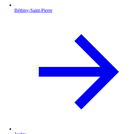
Béthisy-Saint-Pierre