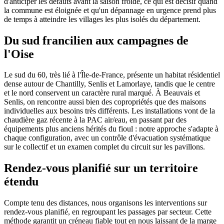
d'anticiper les défauts avant la saison froide, ce qui est décisif quand
la commune est éloignée et qu'un dépannage en urgence prend plus
de temps à atteindre les villages les plus isolés du département.
Du sud francilien aux campagnes de
l'Oise
Le sud du 60, très lié à l'Île-de-France, présente un habitat résidentiel
dense autour de Chantilly, Senlis et Lamorlaye, tandis que le centre
et le nord conservent un caractère rural marqué. À Beauvais et
Senlis, on rencontre aussi bien des copropriétés que des maisons
individuelles aux besoins très différents. Les installations vont de la
chaudière gaz récente à la PAC air/eau, en passant par des
équipements plus anciens hérités du fioul : notre approche s'adapte à
chaque configuration, avec un contrôle d'évacuation systématique
sur le collectif et un examen complet du circuit sur les pavillons.
Rendez-vous planifié sur un territoire
étendu
Compte tenu des distances, nous organisons les interventions sur
rendez-vous planifié, en regroupant les passages par secteur. Cette
méthode garantit un créneau fiable tout en nous laissant de la marge