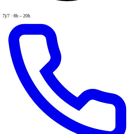
7j/7 · 8h – 20h