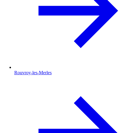
Rouvroy-les-Merles