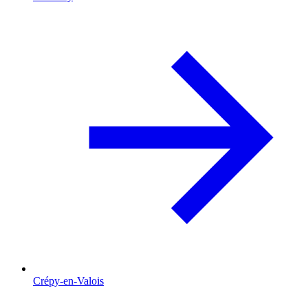
Crépy-en-Valois