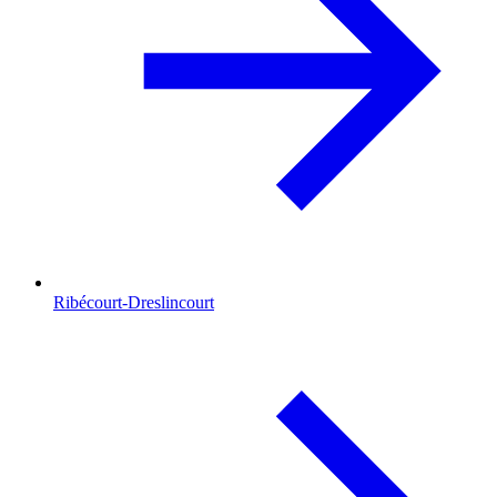
Ribécourt-Dreslincourt