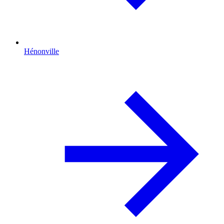
Hénonville