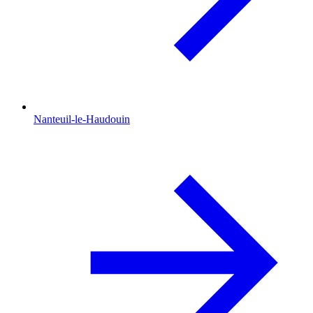
Nanteuil-le-Haudouin