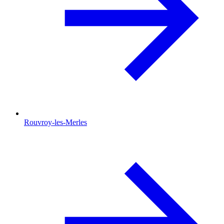
Rouvroy-les-Merles