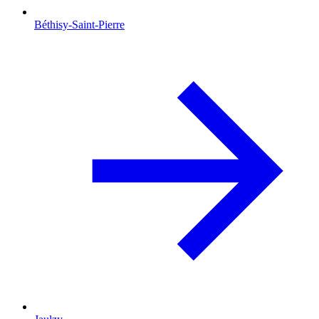
Béthisy-Saint-Pierre