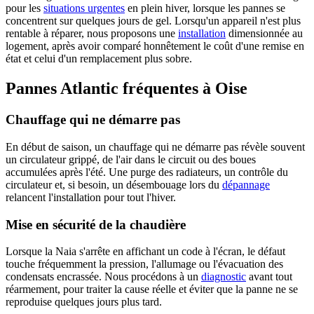
pour les
situations urgentes
en plein hiver, lorsque les pannes se
concentrent sur quelques jours de gel. Lorsqu'un appareil n'est plus
rentable à réparer, nous proposons une
installation
dimensionnée au
logement, après avoir comparé honnêtement le coût d'une remise en
état et celui d'un remplacement plus sobre.
Pannes Atlantic fréquentes à Oise
Chauffage qui ne démarre pas
En début de saison, un chauffage qui ne démarre pas révèle souvent
un circulateur grippé, de l'air dans le circuit ou des boues
accumulées après l'été. Une purge des radiateurs, un contrôle du
circulateur et, si besoin, un désembouage lors du
dépannage
relancent l'installation pour tout l'hiver.
Mise en sécurité de la chaudière
Lorsque la Naia s'arrête en affichant un code à l'écran, le défaut
touche fréquemment la pression, l'allumage ou l'évacuation des
condensats encrassée. Nous procédons à un
diagnostic
avant tout
réarmement, pour traiter la cause réelle et éviter que la panne ne se
reproduise quelques jours plus tard.