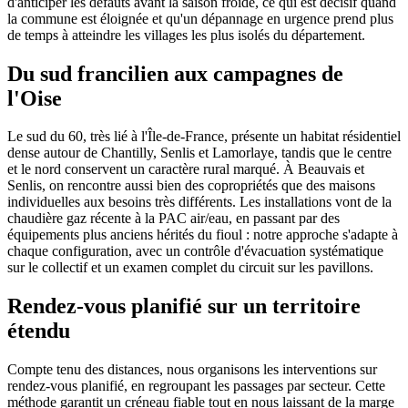
d'anticiper les défauts avant la saison froide, ce qui est décisif quand
la commune est éloignée et qu'un dépannage en urgence prend plus
de temps à atteindre les villages les plus isolés du département.
Du sud francilien aux campagnes de
l'Oise
Le sud du 60, très lié à l'Île-de-France, présente un habitat résidentiel
dense autour de Chantilly, Senlis et Lamorlaye, tandis que le centre
et le nord conservent un caractère rural marqué. À Beauvais et
Senlis, on rencontre aussi bien des copropriétés que des maisons
individuelles aux besoins très différents. Les installations vont de la
chaudière gaz récente à la PAC air/eau, en passant par des
équipements plus anciens hérités du fioul : notre approche s'adapte à
chaque configuration, avec un contrôle d'évacuation systématique
sur le collectif et un examen complet du circuit sur les pavillons.
Rendez-vous planifié sur un territoire
étendu
Compte tenu des distances, nous organisons les interventions sur
rendez-vous planifié, en regroupant les passages par secteur. Cette
méthode garantit un créneau fiable tout en nous laissant de la marge