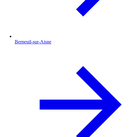
Berneuil-sur-Aisne