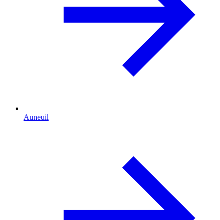
Auneuil