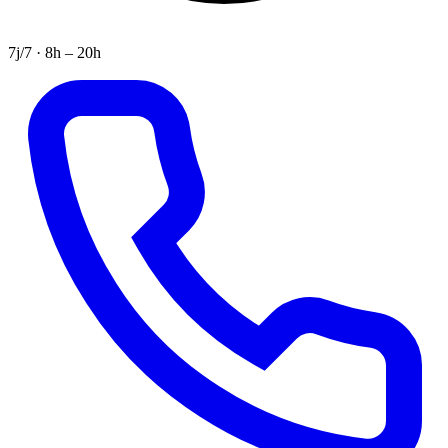
7j/7 · 8h – 20h