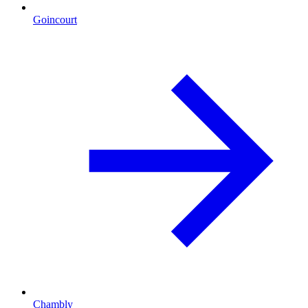
Goincourt
Chambly