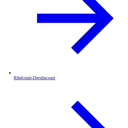
Ribécourt-Dreslincourt