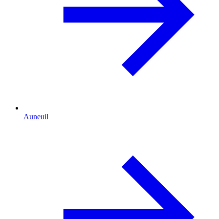
Auneuil