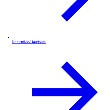
Nanteuil-le-Haudouin