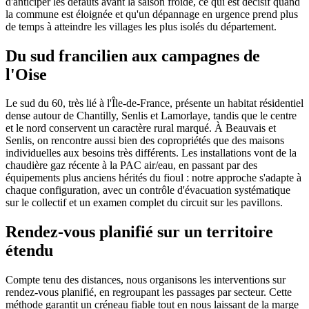
d'anticiper les défauts avant la saison froide, ce qui est décisif quand
la commune est éloignée et qu'un dépannage en urgence prend plus
de temps à atteindre les villages les plus isolés du département.
Du sud francilien aux campagnes de
l'Oise
Le sud du 60, très lié à l'Île-de-France, présente un habitat résidentiel
dense autour de Chantilly, Senlis et Lamorlaye, tandis que le centre
et le nord conservent un caractère rural marqué. À Beauvais et
Senlis, on rencontre aussi bien des copropriétés que des maisons
individuelles aux besoins très différents. Les installations vont de la
chaudière gaz récente à la PAC air/eau, en passant par des
équipements plus anciens hérités du fioul : notre approche s'adapte à
chaque configuration, avec un contrôle d'évacuation systématique
sur le collectif et un examen complet du circuit sur les pavillons.
Rendez-vous planifié sur un territoire
étendu
Compte tenu des distances, nous organisons les interventions sur
rendez-vous planifié, en regroupant les passages par secteur. Cette
méthode garantit un créneau fiable tout en nous laissant de la marge