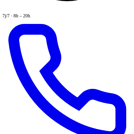
7j/7 · 8h – 20h