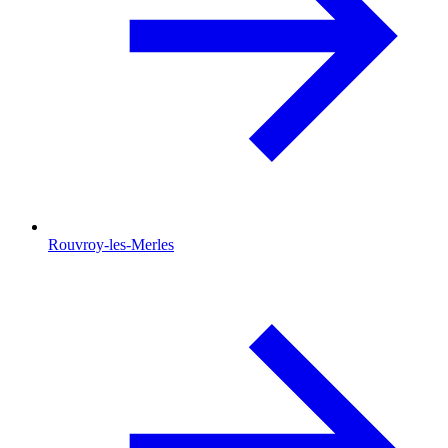
Rouvroy-les-Merles