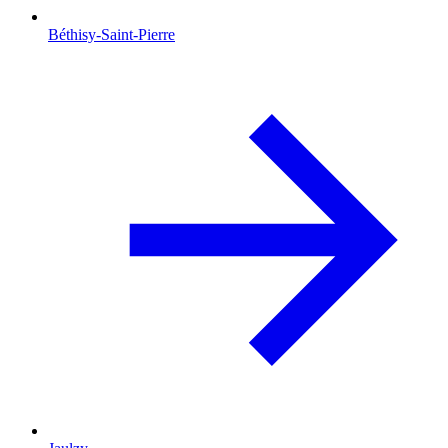
Béthisy-Saint-Pierre