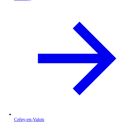
Crépy-en-Valois