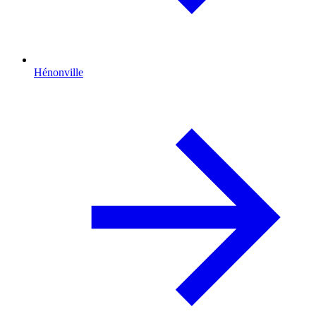
Hénonville