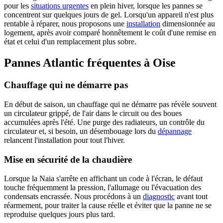
pour les
situations urgentes
en plein hiver, lorsque les pannes se
concentrent sur quelques jours de gel. Lorsqu'un appareil n'est plus
rentable à réparer, nous proposons une
installation
dimensionnée au
logement, après avoir comparé honnêtement le coût d'une remise en
état et celui d'un remplacement plus sobre.
Pannes Atlantic fréquentes à Oise
Chauffage qui ne démarre pas
En début de saison, un chauffage qui ne démarre pas révèle souvent
un circulateur grippé, de l'air dans le circuit ou des boues
accumulées après l'été. Une purge des radiateurs, un contrôle du
circulateur et, si besoin, un désembouage lors du
dépannage
relancent l'installation pour tout l'hiver.
Mise en sécurité de la chaudière
Lorsque la Naia s'arrête en affichant un code à l'écran, le défaut
touche fréquemment la pression, l'allumage ou l'évacuation des
condensats encrassée. Nous procédons à un
diagnostic
avant tout
réarmement, pour traiter la cause réelle et éviter que la panne ne se
reproduise quelques jours plus tard.