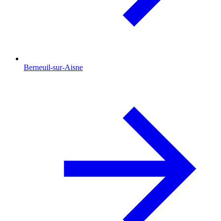
Berneuil-sur-Aisne