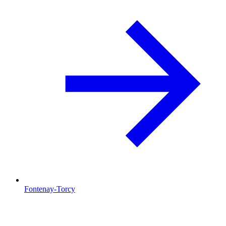
Fontenay-Torcy