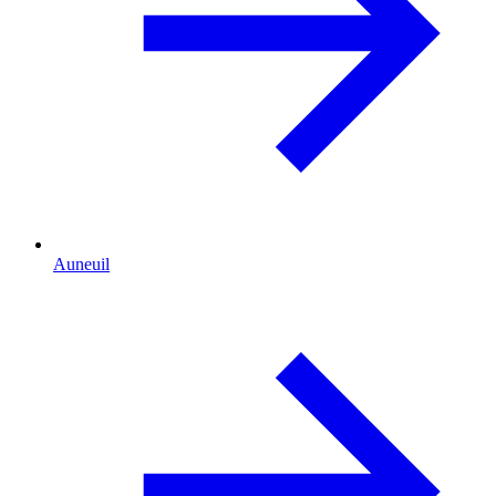
Auneuil