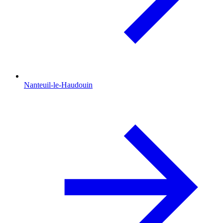
Nanteuil-le-Haudouin