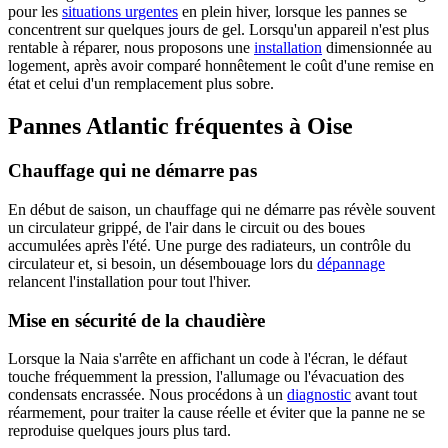
pour les
situations urgentes
en plein hiver, lorsque les pannes se
concentrent sur quelques jours de gel. Lorsqu'un appareil n'est plus
rentable à réparer, nous proposons une
installation
dimensionnée au
logement, après avoir comparé honnêtement le coût d'une remise en
état et celui d'un remplacement plus sobre.
Pannes Atlantic fréquentes à Oise
Chauffage qui ne démarre pas
En début de saison, un chauffage qui ne démarre pas révèle souvent
un circulateur grippé, de l'air dans le circuit ou des boues
accumulées après l'été. Une purge des radiateurs, un contrôle du
circulateur et, si besoin, un désembouage lors du
dépannage
relancent l'installation pour tout l'hiver.
Mise en sécurité de la chaudière
Lorsque la Naia s'arrête en affichant un code à l'écran, le défaut
touche fréquemment la pression, l'allumage ou l'évacuation des
condensats encrassée. Nous procédons à un
diagnostic
avant tout
réarmement, pour traiter la cause réelle et éviter que la panne ne se
reproduise quelques jours plus tard.