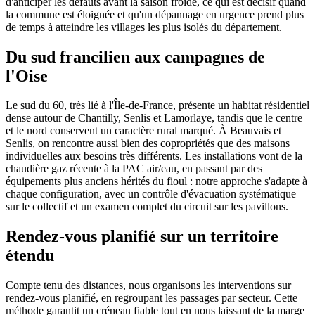
d'anticiper les défauts avant la saison froide, ce qui est décisif quand
la commune est éloignée et qu'un dépannage en urgence prend plus
de temps à atteindre les villages les plus isolés du département.
Du sud francilien aux campagnes de
l'Oise
Le sud du 60, très lié à l'Île-de-France, présente un habitat résidentiel
dense autour de Chantilly, Senlis et Lamorlaye, tandis que le centre
et le nord conservent un caractère rural marqué. À Beauvais et
Senlis, on rencontre aussi bien des copropriétés que des maisons
individuelles aux besoins très différents. Les installations vont de la
chaudière gaz récente à la PAC air/eau, en passant par des
équipements plus anciens hérités du fioul : notre approche s'adapte à
chaque configuration, avec un contrôle d'évacuation systématique
sur le collectif et un examen complet du circuit sur les pavillons.
Rendez-vous planifié sur un territoire
étendu
Compte tenu des distances, nous organisons les interventions sur
rendez-vous planifié, en regroupant les passages par secteur. Cette
méthode garantit un créneau fiable tout en nous laissant de la marge