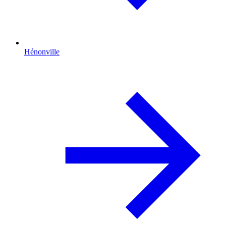
Hénonville