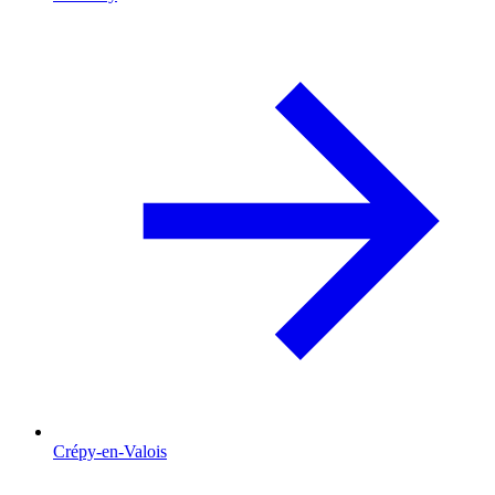
Crépy-en-Valois