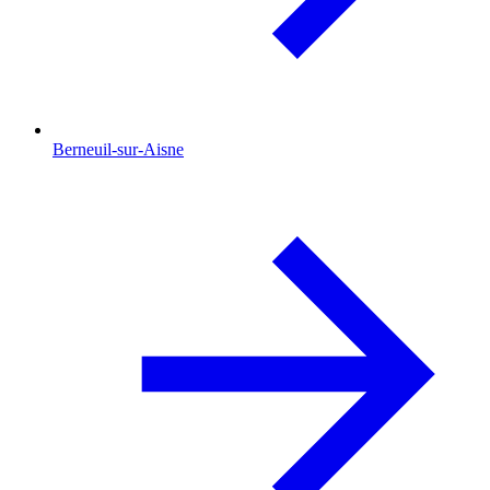
Berneuil-sur-Aisne