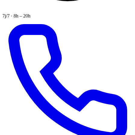
7j/7 · 8h – 20h