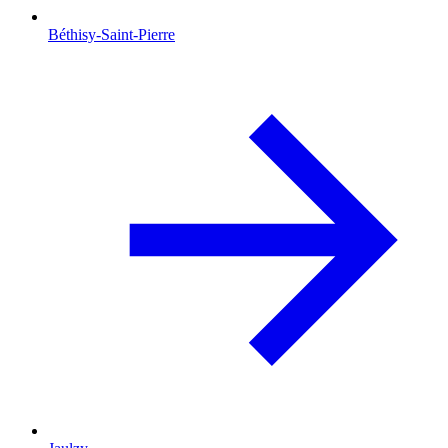
Béthisy-Saint-Pierre