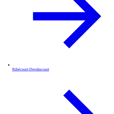
Ribécourt-Dreslincourt