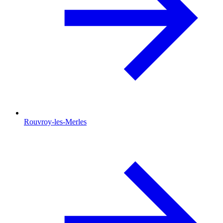
Rouvroy-les-Merles