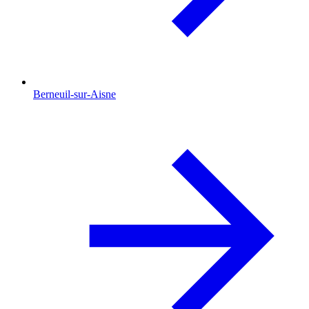
Berneuil-sur-Aisne