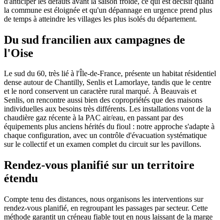
d'anticiper les défauts avant la saison froide, ce qui est décisif quand
la commune est éloignée et qu'un dépannage en urgence prend plus
de temps à atteindre les villages les plus isolés du département.
Du sud francilien aux campagnes de
l'Oise
Le sud du 60, très lié à l'Île-de-France, présente un habitat résidentiel
dense autour de Chantilly, Senlis et Lamorlaye, tandis que le centre
et le nord conservent un caractère rural marqué. À Beauvais et
Senlis, on rencontre aussi bien des copropriétés que des maisons
individuelles aux besoins très différents. Les installations vont de la
chaudière gaz récente à la PAC air/eau, en passant par des
équipements plus anciens hérités du fioul : notre approche s'adapte à
chaque configuration, avec un contrôle d'évacuation systématique
sur le collectif et un examen complet du circuit sur les pavillons.
Rendez-vous planifié sur un territoire
étendu
Compte tenu des distances, nous organisons les interventions sur
rendez-vous planifié, en regroupant les passages par secteur. Cette
méthode garantit un créneau fiable tout en nous laissant de la marge