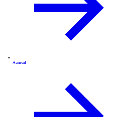
Auneuil