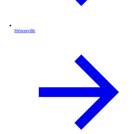
Hénonville