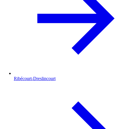
Ribécourt-Dreslincourt