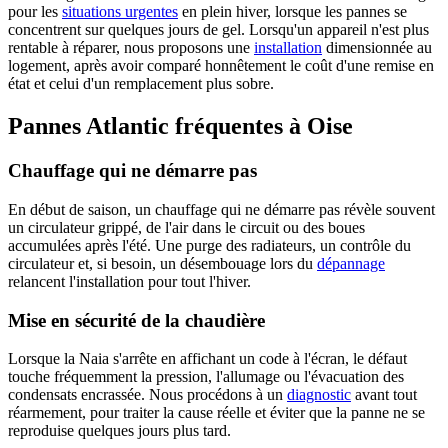
pour les
situations urgentes
en plein hiver, lorsque les pannes se
concentrent sur quelques jours de gel. Lorsqu'un appareil n'est plus
rentable à réparer, nous proposons une
installation
dimensionnée au
logement, après avoir comparé honnêtement le coût d'une remise en
état et celui d'un remplacement plus sobre.
Pannes Atlantic fréquentes à Oise
Chauffage qui ne démarre pas
En début de saison, un chauffage qui ne démarre pas révèle souvent
un circulateur grippé, de l'air dans le circuit ou des boues
accumulées après l'été. Une purge des radiateurs, un contrôle du
circulateur et, si besoin, un désembouage lors du
dépannage
relancent l'installation pour tout l'hiver.
Mise en sécurité de la chaudière
Lorsque la Naia s'arrête en affichant un code à l'écran, le défaut
touche fréquemment la pression, l'allumage ou l'évacuation des
condensats encrassée. Nous procédons à un
diagnostic
avant tout
réarmement, pour traiter la cause réelle et éviter que la panne ne se
reproduise quelques jours plus tard.