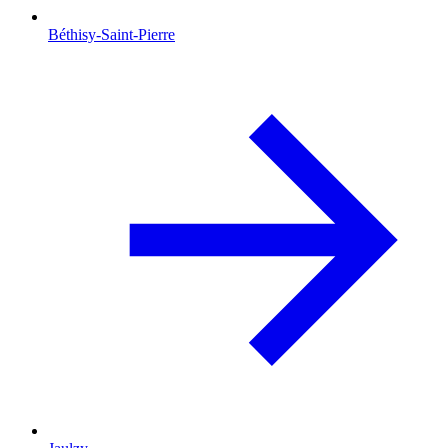
Béthisy-Saint-Pierre