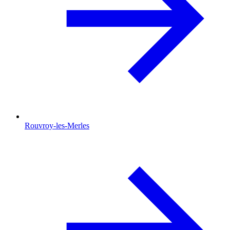
Rouvroy-les-Merles