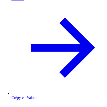
Crépy-en-Valois