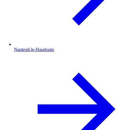
Nanteuil-le-Haudouin