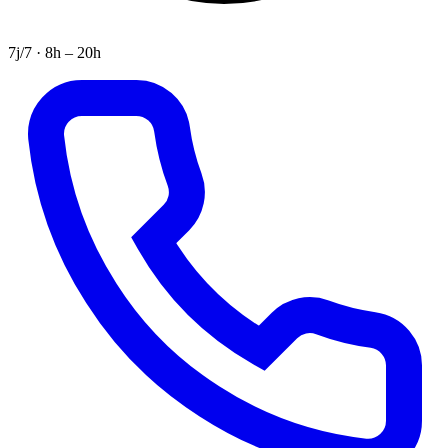
7j/7 · 8h – 20h