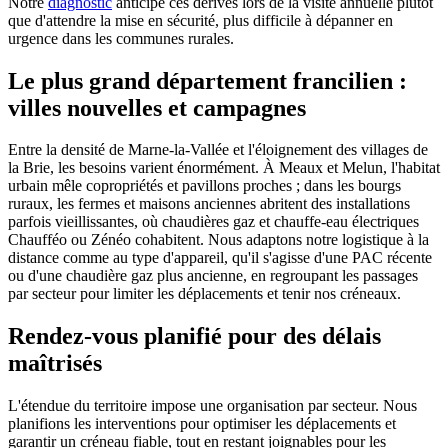
Notre
diagnostic
anticipe ces dérives lors de la visite annuelle plutôt
que d'attendre la mise en sécurité, plus difficile à dépanner en
urgence dans les communes rurales.
Le plus grand département francilien :
villes nouvelles et campagnes
Entre la densité de Marne-la-Vallée et l'éloignement des villages de
la Brie, les besoins varient énormément. À Meaux et Melun, l'habitat
urbain mêle copropriétés et pavillons proches ; dans les bourgs
ruraux, les fermes et maisons anciennes abritent des installations
parfois vieillissantes, où chaudières gaz et chauffe-eau électriques
Chaufféo ou Zénéo cohabitent. Nous adaptons notre logistique à la
distance comme au type d'appareil, qu'il s'agisse d'une PAC récente
ou d'une chaudière gaz plus ancienne, en regroupant les passages
par secteur pour limiter les déplacements et tenir nos créneaux.
Rendez-vous planifié pour des délais
maîtrisés
L'étendue du territoire impose une organisation par secteur. Nous
planifions les interventions pour optimiser les déplacements et
garantir un créneau fiable, tout en restant joignables pour les