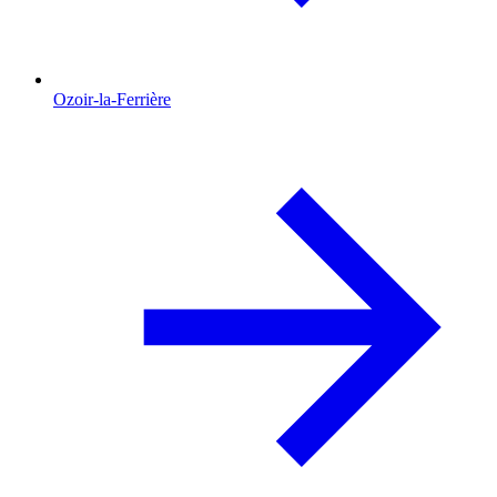
Ozoir-la-Ferrière