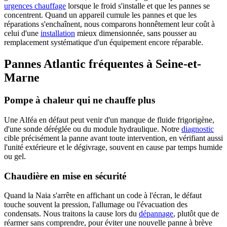
urgences chauffage
lorsque le froid s'installe et que les pannes se
concentrent. Quand un appareil cumule les pannes et que les
réparations s'enchaînent, nous comparons honnêtement leur coût à
celui d'une
installation
mieux dimensionnée, sans pousser au
remplacement systématique d'un équipement encore réparable.
Pannes Atlantic fréquentes à Seine-et-
Marne
Pompe à chaleur qui ne chauffe plus
Une Alféa en défaut peut venir d'un manque de fluide frigorigène,
d'une sonde déréglée ou du module hydraulique. Notre
diagnostic
cible précisément la panne avant toute intervention, en vérifiant aussi
l'unité extérieure et le dégivrage, souvent en cause par temps humide
ou gel.
Chaudière en mise en sécurité
Quand la Naia s'arrête en affichant un code à l'écran, le défaut
touche souvent la pression, l'allumage ou l'évacuation des
condensats. Nous traitons la cause lors du
dépannage
, plutôt que de
réarmer sans comprendre, pour éviter une nouvelle panne à brève