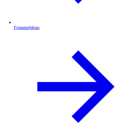
Fontainebleau