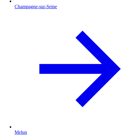
Champagne-sur-Seine
Melun