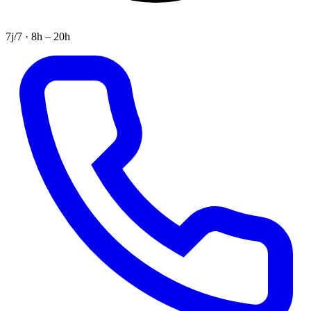
7j/7 · 8h – 20h