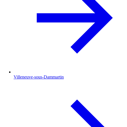
Villeneuve-sous-Dammartin