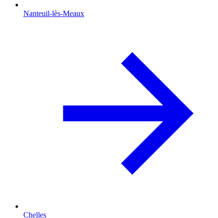
Nanteuil-lès-Meaux
Chelles