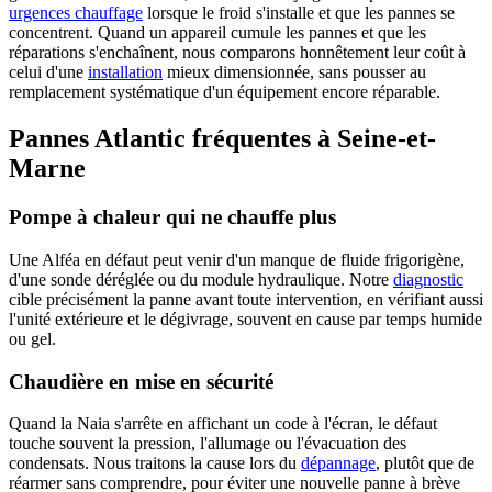
urgences chauffage
lorsque le froid s'installe et que les pannes se
concentrent. Quand un appareil cumule les pannes et que les
réparations s'enchaînent, nous comparons honnêtement leur coût à
celui d'une
installation
mieux dimensionnée, sans pousser au
remplacement systématique d'un équipement encore réparable.
Pannes Atlantic fréquentes à Seine-et-
Marne
Pompe à chaleur qui ne chauffe plus
Une Alféa en défaut peut venir d'un manque de fluide frigorigène,
d'une sonde déréglée ou du module hydraulique. Notre
diagnostic
cible précisément la panne avant toute intervention, en vérifiant aussi
l'unité extérieure et le dégivrage, souvent en cause par temps humide
ou gel.
Chaudière en mise en sécurité
Quand la Naia s'arrête en affichant un code à l'écran, le défaut
touche souvent la pression, l'allumage ou l'évacuation des
condensats. Nous traitons la cause lors du
dépannage
, plutôt que de
réarmer sans comprendre, pour éviter une nouvelle panne à brève