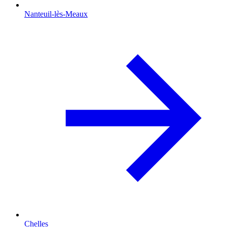
Nanteuil-lès-Meaux
Chelles