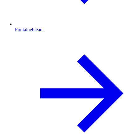
Fontainebleau