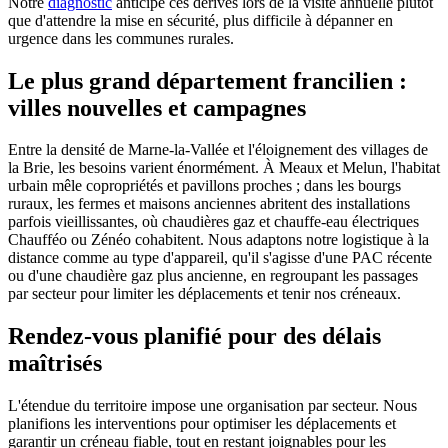
Notre
diagnostic
anticipe ces dérives lors de la visite annuelle plutôt
que d'attendre la mise en sécurité, plus difficile à dépanner en
urgence dans les communes rurales.
Le plus grand département francilien :
villes nouvelles et campagnes
Entre la densité de Marne-la-Vallée et l'éloignement des villages de
la Brie, les besoins varient énormément. À Meaux et Melun, l'habitat
urbain mêle copropriétés et pavillons proches ; dans les bourgs
ruraux, les fermes et maisons anciennes abritent des installations
parfois vieillissantes, où chaudières gaz et chauffe-eau électriques
Chaufféo ou Zénéo cohabitent. Nous adaptons notre logistique à la
distance comme au type d'appareil, qu'il s'agisse d'une PAC récente
ou d'une chaudière gaz plus ancienne, en regroupant les passages
par secteur pour limiter les déplacements et tenir nos créneaux.
Rendez-vous planifié pour des délais
maîtrisés
L'étendue du territoire impose une organisation par secteur. Nous
planifions les interventions pour optimiser les déplacements et
garantir un créneau fiable, tout en restant joignables pour les