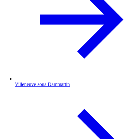
Villeneuve-sous-Dammartin