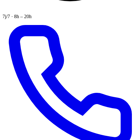
7j/7 · 8h – 20h