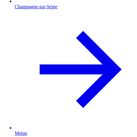
Champagne-sur-Seine
Melun