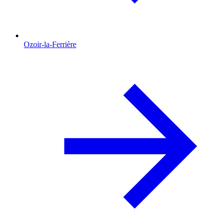
Ozoir-la-Ferrière