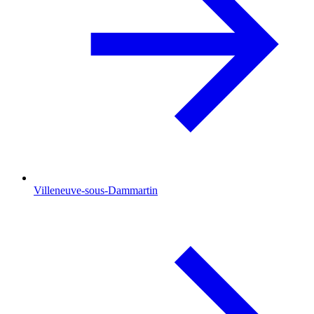
Villeneuve-sous-Dammartin