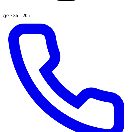
7j/7 · 8h – 20h