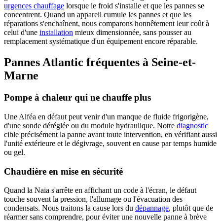
urgences chauffage
lorsque le froid s'installe et que les pannes se
concentrent. Quand un appareil cumule les pannes et que les
réparations s'enchaînent, nous comparons honnêtement leur coût à
celui d'une
installation
mieux dimensionnée, sans pousser au
remplacement systématique d'un équipement encore réparable.
Pannes Atlantic fréquentes à Seine-et-
Marne
Pompe à chaleur qui ne chauffe plus
Une Alféa en défaut peut venir d'un manque de fluide frigorigène,
d'une sonde déréglée ou du module hydraulique. Notre
diagnostic
cible précisément la panne avant toute intervention, en vérifiant aussi
l'unité extérieure et le dégivrage, souvent en cause par temps humide
ou gel.
Chaudière en mise en sécurité
Quand la Naia s'arrête en affichant un code à l'écran, le défaut
touche souvent la pression, l'allumage ou l'évacuation des
condensats. Nous traitons la cause lors du
dépannage
, plutôt que de
réarmer sans comprendre, pour éviter une nouvelle panne à brève