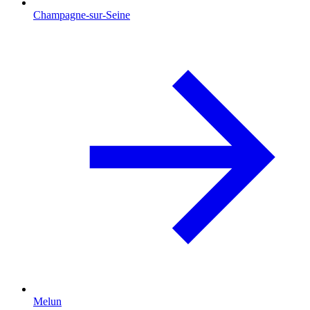
Champagne-sur-Seine
Melun