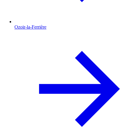
Ozoir-la-Ferrière