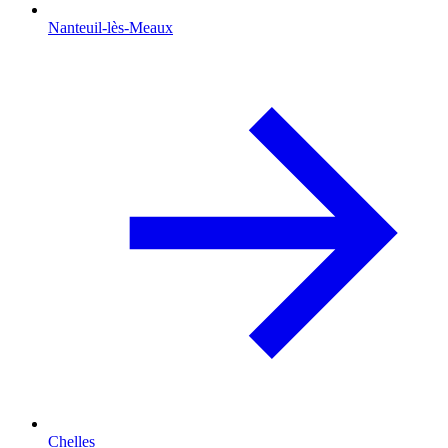
Nanteuil-lès-Meaux
Chelles