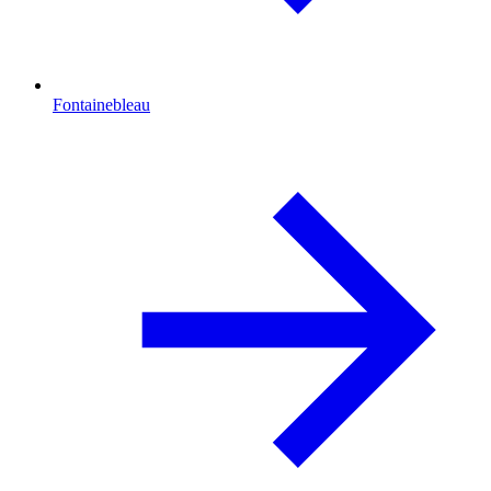
Fontainebleau