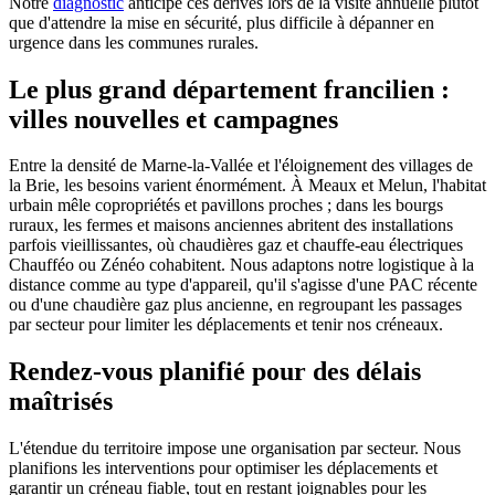
Notre
diagnostic
anticipe ces dérives lors de la visite annuelle plutôt
que d'attendre la mise en sécurité, plus difficile à dépanner en
urgence dans les communes rurales.
Le plus grand département francilien :
villes nouvelles et campagnes
Entre la densité de Marne-la-Vallée et l'éloignement des villages de
la Brie, les besoins varient énormément. À Meaux et Melun, l'habitat
urbain mêle copropriétés et pavillons proches ; dans les bourgs
ruraux, les fermes et maisons anciennes abritent des installations
parfois vieillissantes, où chaudières gaz et chauffe-eau électriques
Chaufféo ou Zénéo cohabitent. Nous adaptons notre logistique à la
distance comme au type d'appareil, qu'il s'agisse d'une PAC récente
ou d'une chaudière gaz plus ancienne, en regroupant les passages
par secteur pour limiter les déplacements et tenir nos créneaux.
Rendez-vous planifié pour des délais
maîtrisés
L'étendue du territoire impose une organisation par secteur. Nous
planifions les interventions pour optimiser les déplacements et
garantir un créneau fiable, tout en restant joignables pour les