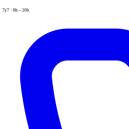
7j/7 · 8h – 20h