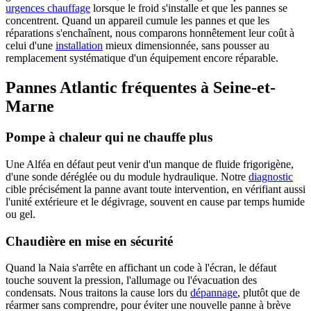
urgences chauffage
lorsque le froid s'installe et que les pannes se
concentrent. Quand un appareil cumule les pannes et que les
réparations s'enchaînent, nous comparons honnêtement leur coût à
celui d'une
installation
mieux dimensionnée, sans pousser au
remplacement systématique d'un équipement encore réparable.
Pannes Atlantic fréquentes à Seine-et-
Marne
Pompe à chaleur qui ne chauffe plus
Une Alféa en défaut peut venir d'un manque de fluide frigorigène,
d'une sonde déréglée ou du module hydraulique. Notre
diagnostic
cible précisément la panne avant toute intervention, en vérifiant aussi
l'unité extérieure et le dégivrage, souvent en cause par temps humide
ou gel.
Chaudière en mise en sécurité
Quand la Naia s'arrête en affichant un code à l'écran, le défaut
touche souvent la pression, l'allumage ou l'évacuation des
condensats. Nous traitons la cause lors du
dépannage
, plutôt que de
réarmer sans comprendre, pour éviter une nouvelle panne à brève