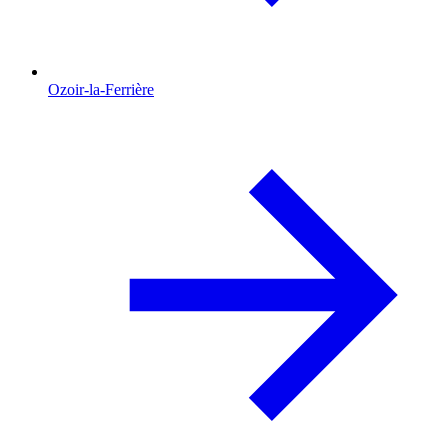
Ozoir-la-Ferrière