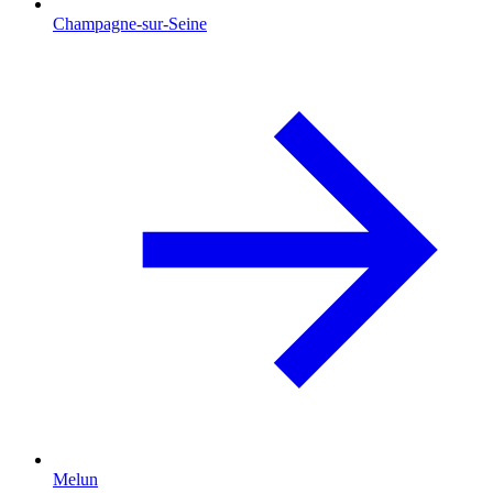
Champagne-sur-Seine
Melun