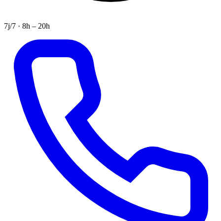
7j/7 · 8h – 20h