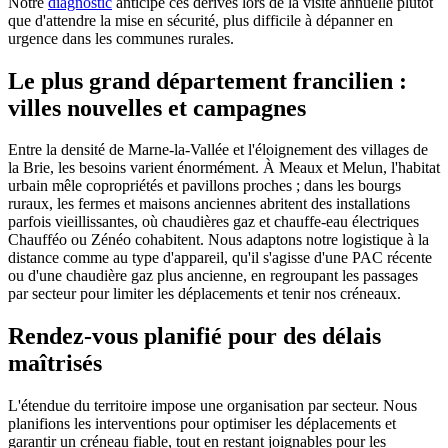
Notre
diagnostic
anticipe ces dérives lors de la visite annuelle plutôt
que d'attendre la mise en sécurité, plus difficile à dépanner en
urgence dans les communes rurales.
Le plus grand département francilien :
villes nouvelles et campagnes
Entre la densité de Marne-la-Vallée et l'éloignement des villages de
la Brie, les besoins varient énormément. À Meaux et Melun, l'habitat
urbain mêle copropriétés et pavillons proches ; dans les bourgs
ruraux, les fermes et maisons anciennes abritent des installations
parfois vieillissantes, où chaudières gaz et chauffe-eau électriques
Chaufféo ou Zénéo cohabitent. Nous adaptons notre logistique à la
distance comme au type d'appareil, qu'il s'agisse d'une PAC récente
ou d'une chaudière gaz plus ancienne, en regroupant les passages
par secteur pour limiter les déplacements et tenir nos créneaux.
Rendez-vous planifié pour des délais
maîtrisés
L'étendue du territoire impose une organisation par secteur. Nous
planifions les interventions pour optimiser les déplacements et
garantir un créneau fiable, tout en restant joignables pour les