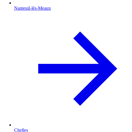
Nanteuil-lès-Meaux
Chelles