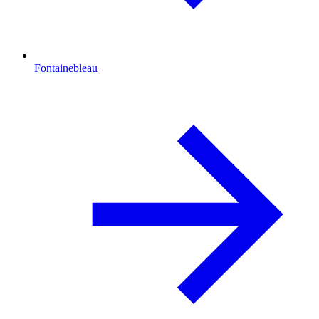
Fontainebleau