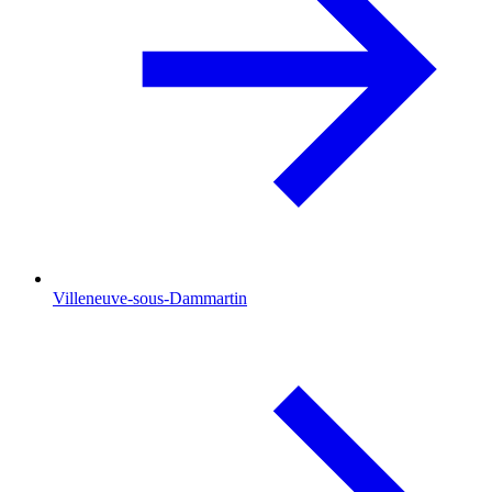
Villeneuve-sous-Dammartin