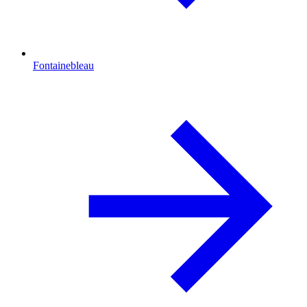
Fontainebleau