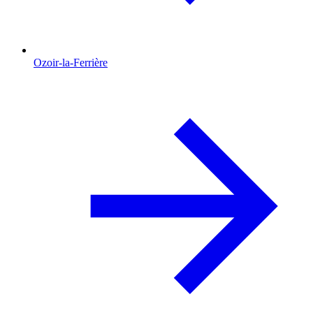
Ozoir-la-Ferrière