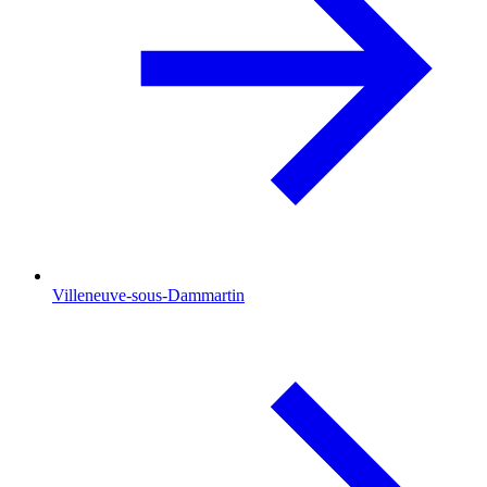
Villeneuve-sous-Dammartin