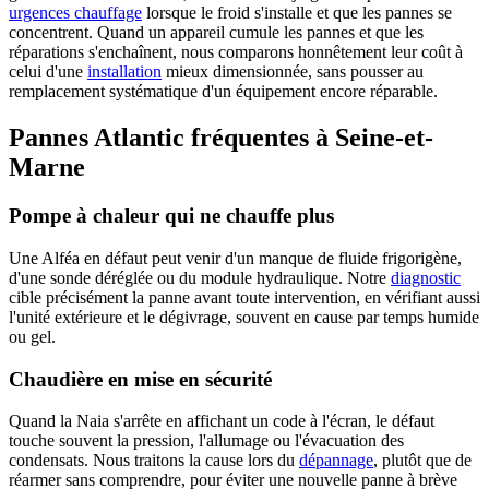
urgences chauffage
lorsque le froid s'installe et que les pannes se
concentrent. Quand un appareil cumule les pannes et que les
réparations s'enchaînent, nous comparons honnêtement leur coût à
celui d'une
installation
mieux dimensionnée, sans pousser au
remplacement systématique d'un équipement encore réparable.
Pannes Atlantic fréquentes à Seine-et-
Marne
Pompe à chaleur qui ne chauffe plus
Une Alféa en défaut peut venir d'un manque de fluide frigorigène,
d'une sonde déréglée ou du module hydraulique. Notre
diagnostic
cible précisément la panne avant toute intervention, en vérifiant aussi
l'unité extérieure et le dégivrage, souvent en cause par temps humide
ou gel.
Chaudière en mise en sécurité
Quand la Naia s'arrête en affichant un code à l'écran, le défaut
touche souvent la pression, l'allumage ou l'évacuation des
condensats. Nous traitons la cause lors du
dépannage
, plutôt que de
réarmer sans comprendre, pour éviter une nouvelle panne à brève