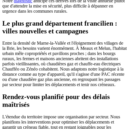
Notre
diagnostic
anticipe ces dérives lors de la visite annuelle plutôt
que d'attendre la mise en sécurité, plus difficile à dépanner en
urgence dans les communes rurales.
Le plus grand département francilien :
villes nouvelles et campagnes
Entre la densité de Marne-la-Vallée et l'éloignement des villages de
la Brie, les besoins varient énormément. À Meaux et Melun, l'habitat
urbain mêle copropriétés et pavillons proches ; dans les bourgs
ruraux, les fermes et maisons anciennes abritent des installations
parfois vieillissantes, où chaudières gaz et chauffe-eau électriques
Chaufféo ou Zénéo cohabitent. Nous adaptons notre logistique à la
distance comme au type d'appareil, qu'il s'agisse d'une PAC récente
ou d'une chaudière gaz plus ancienne, en regroupant les passages
par secteur pour limiter les déplacements et tenir nos créneaux.
Rendez-vous planifié pour des délais
maîtrisés
L'étendue du territoire impose une organisation par secteur. Nous
planifions les interventions pour optimiser les déplacements et
garantir un créneau fiable, tout en restant joignables pour les