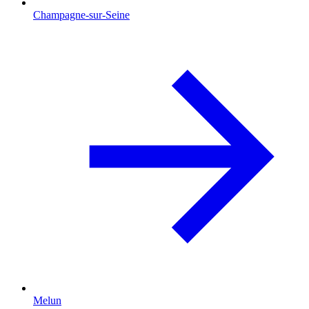
Champagne-sur-Seine
Melun