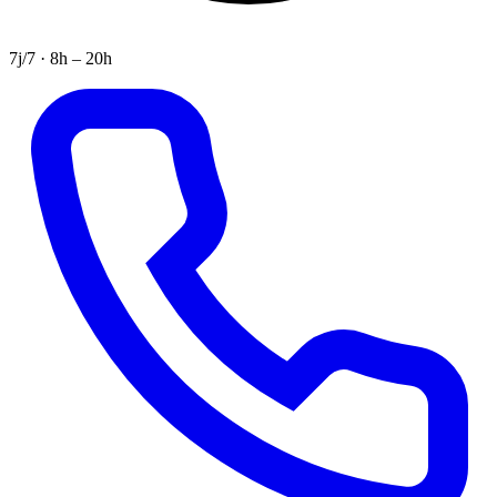
7j/7 · 8h – 20h