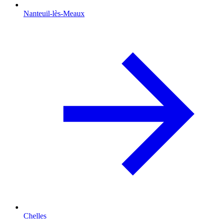
Nanteuil-lès-Meaux
Chelles