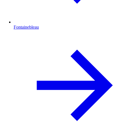
Fontainebleau