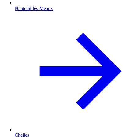
Nanteuil-lès-Meaux
Chelles