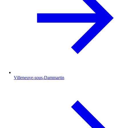
Villeneuve-sous-Dammartin