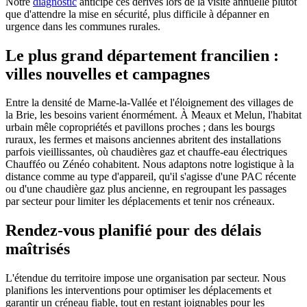
Notre
diagnostic
anticipe ces dérives lors de la visite annuelle plutôt
que d'attendre la mise en sécurité, plus difficile à dépanner en
urgence dans les communes rurales.
Le plus grand département francilien :
villes nouvelles et campagnes
Entre la densité de Marne-la-Vallée et l'éloignement des villages de
la Brie, les besoins varient énormément. À Meaux et Melun, l'habitat
urbain mêle copropriétés et pavillons proches ; dans les bourgs
ruraux, les fermes et maisons anciennes abritent des installations
parfois vieillissantes, où chaudières gaz et chauffe-eau électriques
Chaufféo ou Zénéo cohabitent. Nous adaptons notre logistique à la
distance comme au type d'appareil, qu'il s'agisse d'une PAC récente
ou d'une chaudière gaz plus ancienne, en regroupant les passages
par secteur pour limiter les déplacements et tenir nos créneaux.
Rendez-vous planifié pour des délais
maîtrisés
L'étendue du territoire impose une organisation par secteur. Nous
planifions les interventions pour optimiser les déplacements et
garantir un créneau fiable, tout en restant joignables pour les