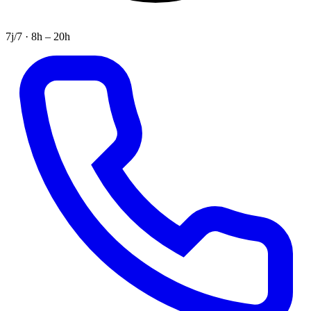
7j/7 · 8h – 20h