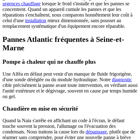
urgences chauffage
lorsque le froid s'installe et que les pannes se
concentrent. Quand un appareil cumule les pannes et que les
réparations s'enchaînent, nous comparons honnêtement leur coût à
celui d'une
installation
mieux dimensionnée, sans pousser au
remplacement systématique d'un équipement encore réparable.
Pannes Atlantic fréquentes à Seine-et-
Marne
Pompe à chaleur qui ne chauffe plus
Une Alféa en défaut peut venir d'un manque de fluide frigorigène,
d'une sonde déréglée ou du module hydraulique. Notre
diagnostic
cible précisément la panne avant toute intervention, en vérifiant aussi
l'unité extérieure et le dégivrage, souvent en cause par temps humide
ou gel.
Chaudière en mise en sécurité
Quand la Naia s'arrête en affichant un code à l'écran, le défaut
touche souvent la pression, l'allumage ou l'évacuation des
condensats. Nous traitons la cause lors du
dépannage
, plutôt que de
réarmer sans comprendre, pour éviter une nouvelle panne à brève