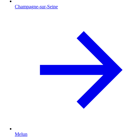
Champagne-sur-Seine
Melun