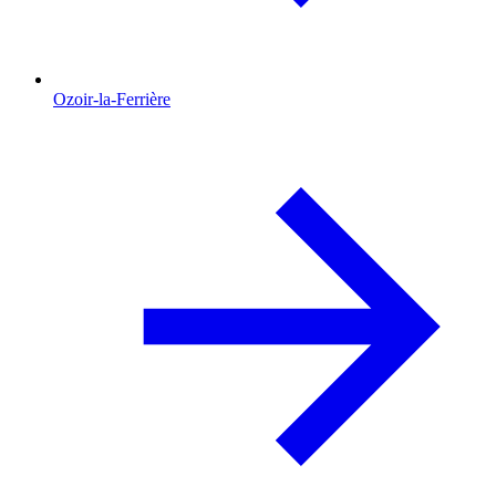
Ozoir-la-Ferrière