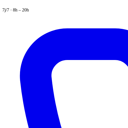
7j/7 · 8h – 20h