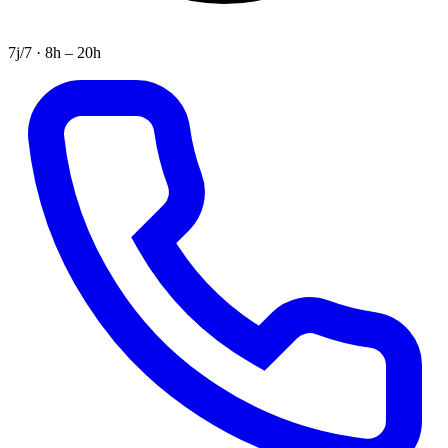
7j/7 · 8h – 20h