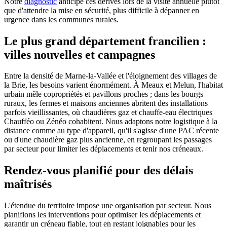
Notre
diagnostic
anticipe ces dérives lors de la visite annuelle plutôt
que d'attendre la mise en sécurité, plus difficile à dépanner en
urgence dans les communes rurales.
Le plus grand département francilien :
villes nouvelles et campagnes
Entre la densité de Marne-la-Vallée et l'éloignement des villages de
la Brie, les besoins varient énormément. À Meaux et Melun, l'habitat
urbain mêle copropriétés et pavillons proches ; dans les bourgs
ruraux, les fermes et maisons anciennes abritent des installations
parfois vieillissantes, où chaudières gaz et chauffe-eau électriques
Chaufféo ou Zénéo cohabitent. Nous adaptons notre logistique à la
distance comme au type d'appareil, qu'il s'agisse d'une PAC récente
ou d'une chaudière gaz plus ancienne, en regroupant les passages
par secteur pour limiter les déplacements et tenir nos créneaux.
Rendez-vous planifié pour des délais
maîtrisés
L'étendue du territoire impose une organisation par secteur. Nous
planifions les interventions pour optimiser les déplacements et
garantir un créneau fiable, tout en restant joignables pour les