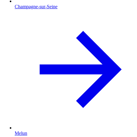
Champagne-sur-Seine
Melun