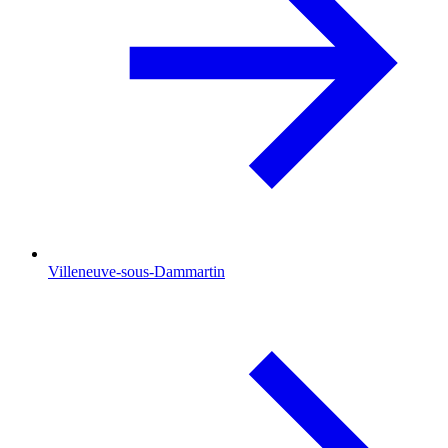
Villeneuve-sous-Dammartin