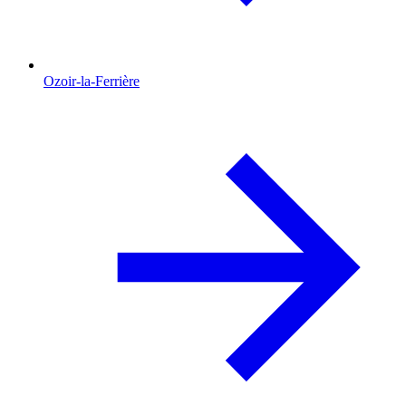
Ozoir-la-Ferrière