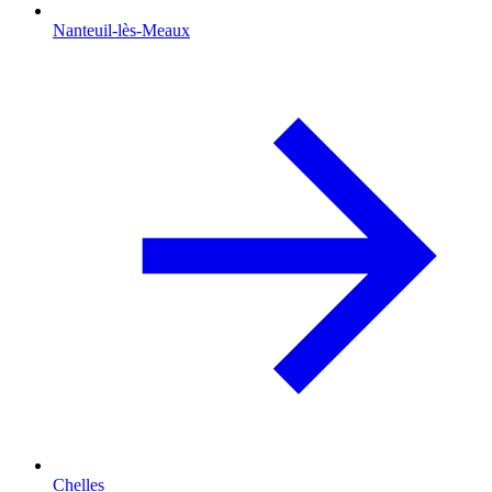
Nanteuil-lès-Meaux
Chelles