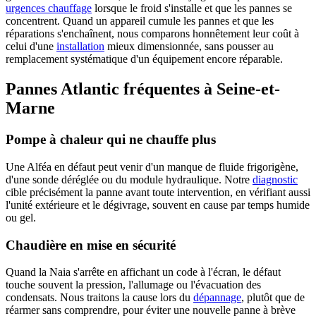
urgences chauffage
lorsque le froid s'installe et que les pannes se
concentrent. Quand un appareil cumule les pannes et que les
réparations s'enchaînent, nous comparons honnêtement leur coût à
celui d'une
installation
mieux dimensionnée, sans pousser au
remplacement systématique d'un équipement encore réparable.
Pannes Atlantic fréquentes à Seine-et-
Marne
Pompe à chaleur qui ne chauffe plus
Une Alféa en défaut peut venir d'un manque de fluide frigorigène,
d'une sonde déréglée ou du module hydraulique. Notre
diagnostic
cible précisément la panne avant toute intervention, en vérifiant aussi
l'unité extérieure et le dégivrage, souvent en cause par temps humide
ou gel.
Chaudière en mise en sécurité
Quand la Naia s'arrête en affichant un code à l'écran, le défaut
touche souvent la pression, l'allumage ou l'évacuation des
condensats. Nous traitons la cause lors du
dépannage
, plutôt que de
réarmer sans comprendre, pour éviter une nouvelle panne à brève