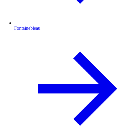
Fontainebleau